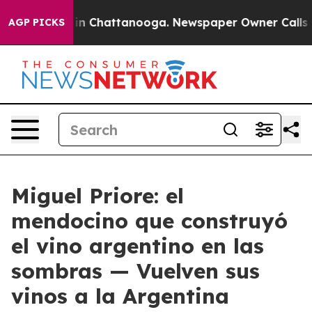
e
Chaos in Chattanooga. Newspaper Owner Calls the P
AGP PICKS
Miguel Priore: el
mendocino que construyó
el vino argentino en las
sombras — Vuelven sus
vinos a la Argentina