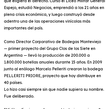
que eligiera el derecho. Cursó el Liceo Militar General
Espejo, estudió Negocios, emprendió a los 21 años en
plena crisis económica, y luego construyó desde
adentro una de las operaciones vinícolas más
importantes del país.
Como Director Corporativo de Bodegas Monteviejo
— primer proyecto del Grupo Clos de los Siete en
Argentina — llevó la producción de 200.000 a
1.800.000 botellas anuales durante 15 años. En 2009
junto al enólogo Marcelo Pelleriti crearon la bodega
PELLERITI PRIORE, proyecto que hoy distribuye en
40 países.
Lo hizo casi siempre sin que nadie supiera su nombre.
Fue deliberado.