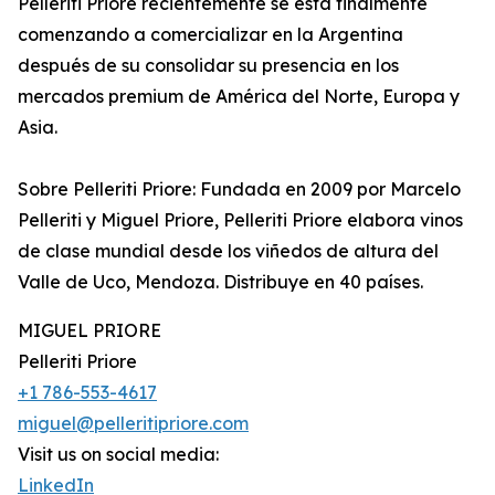
Pelleriti Priore recientemente se está finalmente
comenzando a comercializar en la Argentina
después de su consolidar su presencia en los
mercados premium de América del Norte, Europa y
Asia.
Sobre Pelleriti Priore: Fundada en 2009 por Marcelo
Pelleriti y Miguel Priore, Pelleriti Priore elabora vinos
de clase mundial desde los viñedos de altura del
Valle de Uco, Mendoza. Distribuye en 40 países.
MIGUEL PRIORE
Pelleriti Priore
+1 786-553-4617
miguel@pelleritipriore.com
Visit us on social media:
LinkedIn