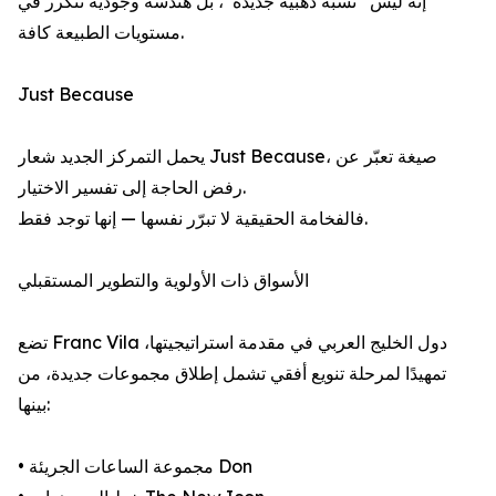
إنه ليس “نسبة ذهبية جديدة”، بل هندسة وجودية تتكرر في
مستويات الطبيعة كافة.
Just Because
يحمل التمركز الجديد شعار Just Because، صيغة تعبّر عن
رفض الحاجة إلى تفسير الاختيار.
فالفخامة الحقيقية لا تبرّر نفسها — إنها توجد فقط.
الأسواق ذات الأولوية والتطوير المستقبلي
تضع Franc Vila دول الخليج العربي في مقدمة استراتيجيتها،
تمهيدًا لمرحلة تنويع أفقي تشمل إطلاق مجموعات جديدة، من
بينها:
• مجموعة الساعات الجريئة Don