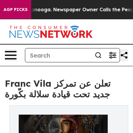
 in Chattanooga. Newspaper Owner Calls the People A
AGP PICKS
Franc Vila تعلن عن تمركز
جديد تحت قيادة سلالة بكّورة