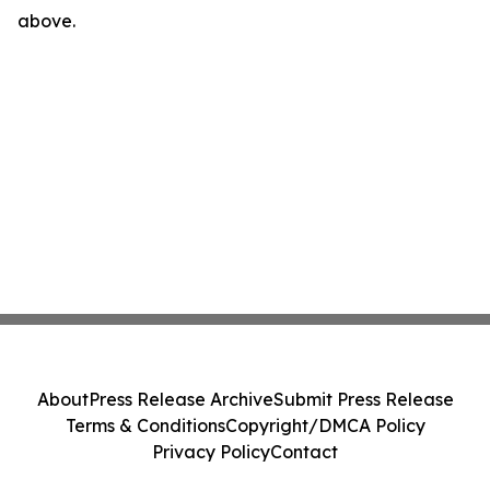
above.
About
Press Release Archive
Submit Press Release
Terms & Conditions
Copyright/DMCA Policy
Privacy Policy
Contact