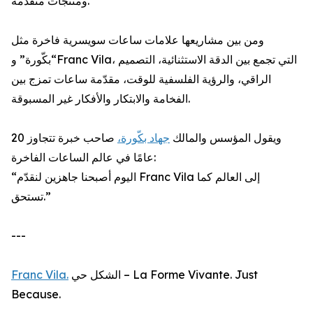
ومنتجات متقدمة.
ومن بين مشاريعها علامات ساعات سويسرية فاخرة مثل
“بكّورة” وFranc Vila، التي تجمع بين الدقة الاستثنائية، التصميم
الراقي، والرؤية الفلسفية للوقت، مقدّمة ساعات تمزج بين
الفخامة والابتكار والأفكار غير المسبوقة.
ويقول المؤسس والمالك
جهاد بكّورة،
صاحب خبرة تتجاوز 20
عامًا في عالم الساعات الفاخرة:
“اليوم أصبحنا جاهزين لنقدّم Franc Vila إلى العالم كما
تستحق.”
---
Franc Vila.
الشكل حي – La Forme Vivante. Just
Because.