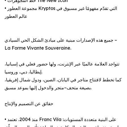
• خط المجوهرات The New Icon
• مجموعة العطور Kryptos التي تقدّم مفهومًا غير مسبوق في
عالم العطور
جميع هذه الإصدارات مبنية على مبادئ الشكل الحي السيادي –
La Forme Vivante Souveraine.
تتواجد العلامة عالميًا عبر الإنترنت، ولها حضور فعلي في إسبانيا،
إيطاليا، دبي، وروسيا.
كما تخطط لافتتاح متاجر في اليابان، الصين، ودول شمال إفريقيا،
بصيغة متحف–متجر والدخول إليها بموعد مسبق.
حقائق عن التصميم والإنتاج
• منذ 2004، تعتمد Franc Vila على البنية متعددة المستويات: