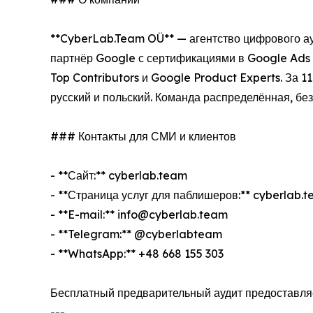
**CyberLab.Team OÜ** — агентство цифрового ауд
партнёр Google с сертификациями в Google Ads (
Top Contributors и Google Product Experts. За 1
русский и польский. Команда распределённая, бе
### Контакты для СМИ и клиентов
- **Сайт:** cyberlab.team
- **Страница услуг для паблишеров:** cyberlab
- **E-mail:** info@cyberlab.team
- **Telegram:** @cyberlabteam
- **WhatsApp:** +48 668 155 303
Бесплатный предварительный аудит предоставляетс
---