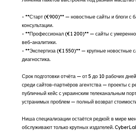
- **Старт (€900)** — новостные сайты и блоги с
консультации.
- **Профессионал (€1 200)** — сайты с умеренно
веб-аналитики.
- **Экспертиза (€1 550)** — крупные новостные 
диагностика.
Срок подготовки отчёта — от 5 до 10 рабочих дн
среди сайтов-партнёров агентства — проекты с ре
публичный кейс с украинским телеканальным пор
устранимых проблем — полный возврат стоимости
Ниша специализации остаётся редкой: в мире мен
обслуживают только крупных издателей. CyberLa