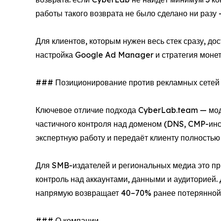
работы такого возврата не было сделано ни раз
Для клиентов, которым нужен весь стек сразу, до
настройка Google Ad Manager и стратегия монет
### Позиционирование против рекламных сетей
Ключевое отличие подхода CyberLab.team — мод
частичного контроля над доменом (DNS, CMP-инс
экспертную работу и передаёт клиенту полностью
Для SMB-издателей и региональных медиа это пр
контроль над аккаунтами, данными и аудиторией.
напрямую возвращает 40–70% ранее потерянной
### О компании