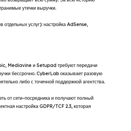
транимые утечки выручки.
в отдельных услуг): настройка AdSense,
ic, Mediavine и Setupad требуют передачи
ручки бессрочно. CyberLab оказывает разовую
ятельно либо с точечной поддержкой агентства.
ть от сети-посредника и получают полный
ректная настройка GDPR/TCF 2.3, которая