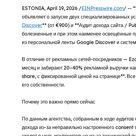
ESTONIA, April 19, 2026 /
EINPresswire.com
/ -- 
объявляет о запуске двух специализированных ус
Discover
** (от €900) и **Аудит дохода сайта / P
болезненные и при этом наименее освещённые 
из персональной ленты Google Discover и систем
В отличие от рекламных сетей-посредников — Ez
месяц и забирают 20–40% рекламной выручки навс
share, с фиксированной ценой на странице**. В
его собственности.
Почему это важно прямо сейчас
По данным агентства, собранным в ходе аудитов 
дохода из-за неправильно настроенного consent 
уходят в ноль исключительно из-за технической