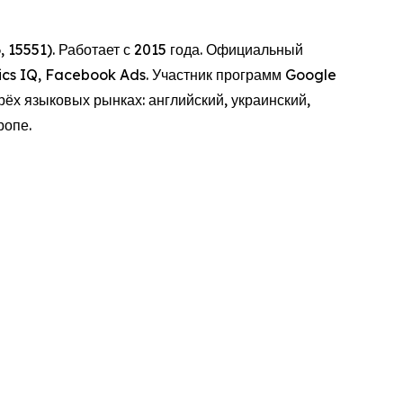
 15551). Работает с 2015 года. Официальный
tics IQ, Facebook Ads. Участник программ Google
рёх языковых рынках: английский, украинский,
ропе.