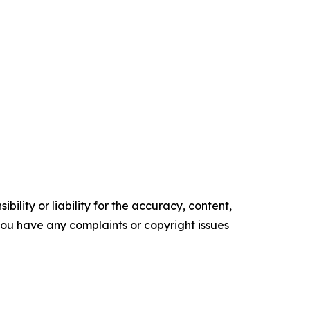
ility or liability for the accuracy, content,
f you have any complaints or copyright issues