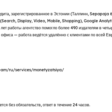
ита, зарегистрированное в Эстонии (Таллинн, Sepapaja 6,
Search, Display, Video, Mobile, Shopping), Google Analy
1 лет работы агентство помогло более 490 издателям в четы
з офиса — работа ведётся удалённо с клиентами по всей Ев
.team/ru/services/monetyzatsiya/
я без обязательств, ответ в течение 24 часов.