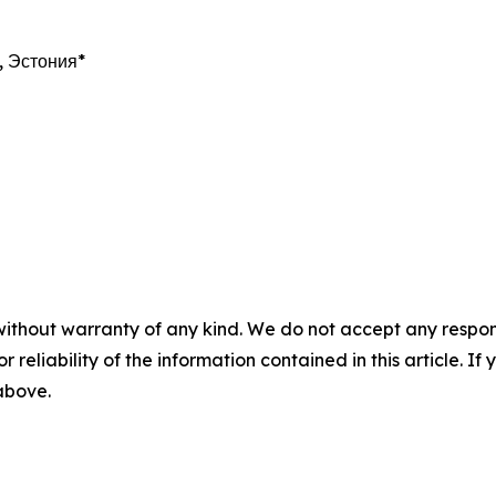
, Эстония*
without warranty of any kind. We do not accept any responsib
r reliability of the information contained in this article. I
 above.