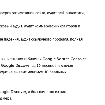
оверка оптимизации сайта, аудит веб-аналитики,
сковый аудит, аудит коммерческих факторов и
ин падения, аудит ссылочного профиля, полная
 в клиентских кабинетах Google Search Console:
з Google Discover за 16 месяцев, включая
аудит не выявит минимум 10 реальных
ogle Discover, и большинство из них
азмера.