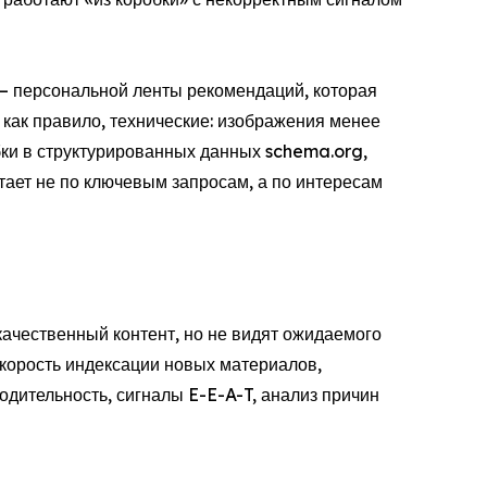
— персональной ленты рекомендаций, которая
как правило, технические: изображения менее
бки в структурированных данных schema.org,
тает не по ключевым запросам, а по интересам
качественный контент, но не видят ожидаемого
скорость индексации новых материалов,
дительность, сигналы E-E-A-T, анализ причин