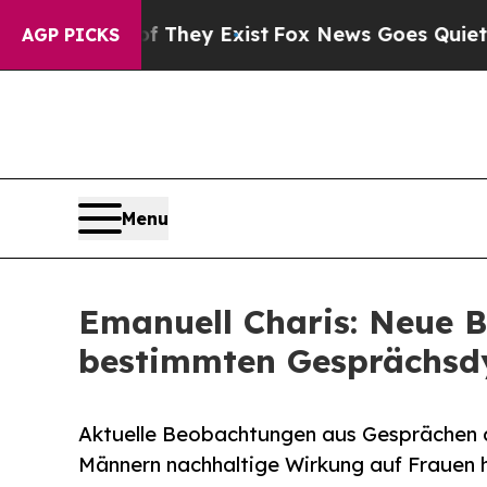
f They Exist
Fox News Goes Quiet as 'Maga Media
AGP PICKS
Menu
Emanuell Charis: Neue 
bestimmten Gesprächsd
Aktuelle Beobachtungen aus Gesprächen d
Männern nachhaltige Wirkung auf Frauen 