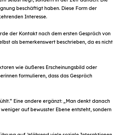
egnung beschäftigt haben. Diese Form der
kehrenden Interesse.
 wurde der Kontakt nach dem ersten Gespräch von
lbst als bemerkenswert beschrieben, da es nicht
aktoren wie äußeres Erscheinungsbild oder
merinnen formulieren, dass das Gespräch
nfühlt.“ Eine andere ergänzt: „Man denkt danach
 weniger auf bewusster Ebene entsteht, sondern
ührung auf. Während viele soziale Interaktionen