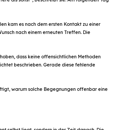
llen kam es nach dem ersten Kontakt zu einer
Wunsch nach einem erneuten Treffen. Die
ehoben, dass keine offensichtlichen Methoden
erichtet beschrieben. Gerade diese fehlende
äftigt, warum solche Begegnungen offenbar eine
selbst liegt, sondern in der Zeit danach. Die