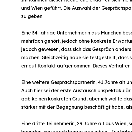
und Wien geführt. Die Auswahl der Gesprächspart
zu geben.
Eine 34-jährige Unternehmerin aus München besch
mehrfach gehört, jedoch ohne konkrete Erwartung.
jedoch gewesen, dass sich das Gespräch anders e
machen. Gleichzeitig habe sie festgestellt, dass
erneut Kontakt aufgenommen. Dieses Verhalten bes
Eine weitere Gesprächspartnerin, 41 Jahre alt u
Auch hier sei der erste Austausch unspektakulär
gab keinen konkreten Grund, aber ich wollte das
stärker mit der Begegnung beschäftigt habe, als
Eine dritte Teilnehmerin, 29 Jahre alt aus Wien,
beenden, sei jedoch länger geblieben. „Ich habe