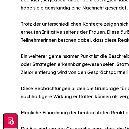
habe sie eigenständig eine Nachricht gesendet,
Trotz der unterschiedlichen Kontexte zeigen sic
erneuten Initiative seitens der Frauen. Diese ä
Teilnehmerinnen betonen dabei, dass diese Reak
Ein weiterer gemeinsamer Punkt ist die Beschre
oder Strategien erkennbar gewesen seien. Stattde
Zielorientierung wird von den Gesprächspartne
Diese Beobachtungen bilden die Grundlage für d
nachhaltigere Wirkung entfalten können als verg
Mögliche Einordnung der beobachteten Reaktion
Die Auswertung der Gespräche zeigt, dass die W