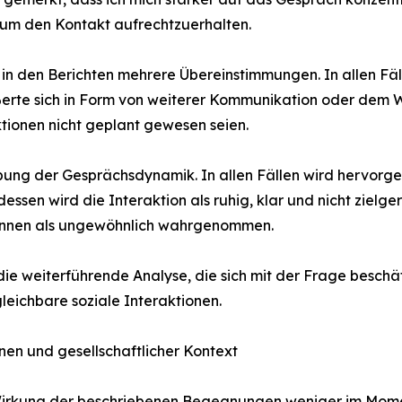
 um den Kontakt aufrechtzuerhalten.
h in den Berichten mehrere Übereinstimmungen. In allen Fä
ußerte sich in Form von weiterer Kommunikation oder dem 
tionen nicht geplant gewesen seien.
ibung der Gesprächsdynamik. In allen Fällen wird hervorg
ssen wird die Interaktion als ruhig, klar und nicht zielg
rinnen als ungewöhnlich wahrgenommen.
ie weiterführende Analyse, die sich mit der Frage besch
leichbare soziale Interaktionen.
en und gesellschaftlicher Kontext
irkung der beschriebenen Begegnungen weniger im Moment 