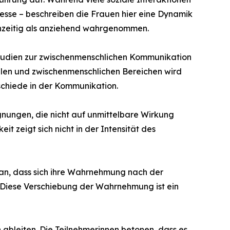
esse – beschreiben die Frauen hier eine Dynamik
chzeitig als anziehend wahrgenommen.
Studien zur zwischenmenschlichen Kommunikation
ialen und zwischenmenschlichen Bereichen wird
erschiede in der Kommunikation.
gnungen, die nicht auf unmittelbare Wirkung
 zeigt sich nicht in der Intensität des
 an, dass sich ihre Wahrnehmung nach der
Diese Verschiebung der Wahrnehmung ist ein
 ableiten. Die Teilnehmerinnen betonen, dass es