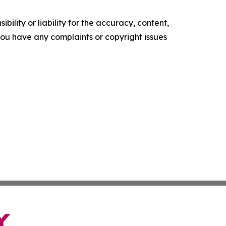
ility or liability for the accuracy, content,
f you have any complaints or copyright issues