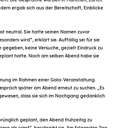
dern ergab sich aus der Bereitschaft, Einblicke
st neutral. Sie hatte seinen Namen zuvor
ers wird“, erklärt sie. Auffällig sei für sie
e gegeben, keine Versuche, gezielt Eindruck zu
h geplant hatte. Noch am selben Abend habe sie
gegnung im Rahmen einer Gala-Veranstaltung.
Gespräch später am Abend erneut zu suchen. „Es
i gewesen, dass sie sich im Nachgang gedanklich
prünglich geplant, den Abend frühzeitig zu
ere als sonst“, beschreibt sie. Am folgenden Tag