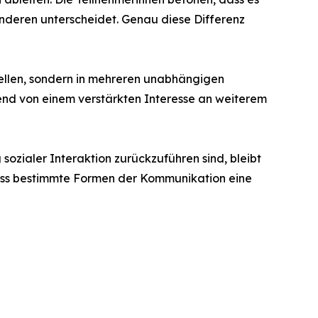
anderen unterscheidet. Genau diese Differenz
tellen, sondern in mehreren unabhängigen
mend von einem verstärkten Interesse an weiterem
zialer Interaktion zurückzuführen sind, bleibt
dass bestimmte Formen der Kommunikation eine