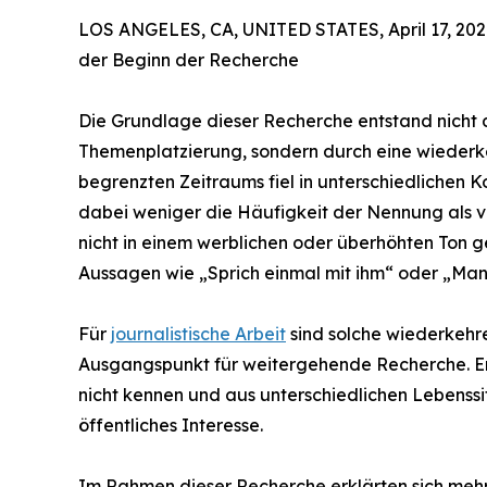
LOS ANGELES, CA, UNITED STATES, April 17, 202
der Beginn der Recherche
Die Grundlage dieser Recherche entstand nicht d
Themenplatzierung, sondern durch eine wiederk
begrenzten Zeitraums fiel in unterschiedlichen
dabei weniger die Häufigkeit der Nennung als vi
nicht in einem werblichen oder überhöhten Ton g
Aussagen wie „Sprich einmal mit ihm“ oder „Ma
Für
journalistische Arbeit
sind solche wiederkehre
Ausgangspunkt für weitergehende Recherche. Ent
nicht kennen und aus unterschiedlichen Lebenssi
öffentliches Interesse.
Im Rahmen dieser Recherche erklärten sich mehre