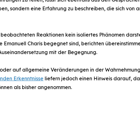
en, sondern eine Erfahrung zu beschreiben, die sich von 
ie beobachteten Reaktionen kein isoliertes Phänomen dars
die Emanuell Charis begegnet sind, berichten übereinstim
 Auseinandersetzung mit der Begegnung.
 oder auf allgemeine Veränderungen in der Wahrnehmung so
enden Erkenntnisse
liefern jedoch einen Hinweis darauf, 
können als bisher angenommen.