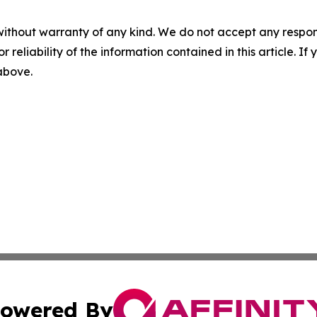
without warranty of any kind. We do not accept any responsib
r reliability of the information contained in this article. I
 above.
owered By