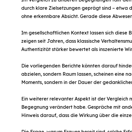
durch klare Zielsetzungen geprägt sind – etwa 
ohne erkennbare Absicht. Gerade diese Abwesenh
Im gesellschaftlichen Kontext lassen sich dies
zeigen seit Jahren, dass klassische Verhaltens
Authentizität stärker bewertet als inszenierte Wi
Die vorliegenden Berichte könnten darauf hinde
abzielen, sondern Raum lassen, scheinen eine na
Moments, sondern in der Dauer der gedankliche
Ein weiterer relevanter Aspekt ist der Vergleic
Begegnung verändert habe. Gespräche mit ande
Hinweis darauf, dass die Wirkung über die einz
Die Frage, warum Frauen bereit sind, solche Erfa