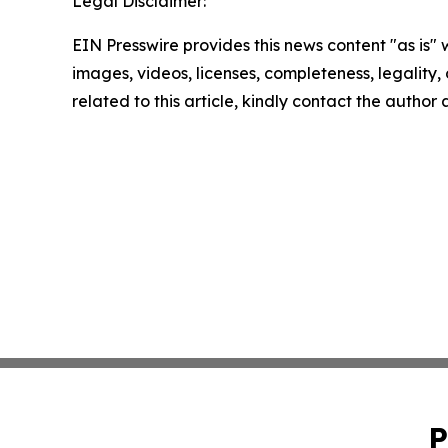
Legal Disclaimer:
EIN Presswire provides this news content "as is" 
images, videos, licenses, completeness, legality, o
related to this article, kindly contact the author
P