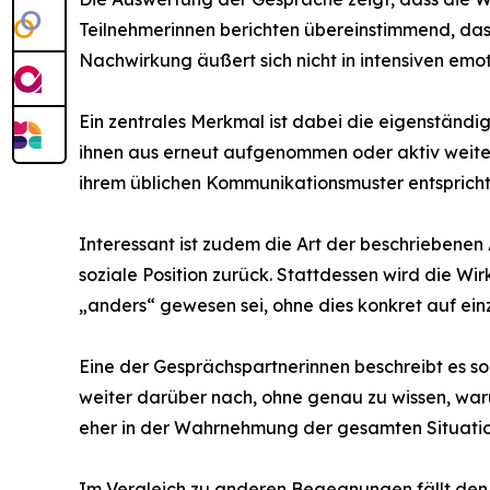
Teilnehmerinnen berichten übereinstimmend, das
Nachwirkung äußert sich nicht in intensiven emo
Ein zentrales Merkmal ist dabei die eigenständi
ihnen aus erneut aufgenommen oder aktiv weiterg
ihrem üblichen Kommunikationsmuster entspricht
Interessant ist zudem die Art der beschriebenen
soziale Position zurück. Stattdessen wird die W
„anders“ gewesen sei, ohne dies konkret auf ein
Eine der Gesprächspartnerinnen beschreibt es so:
weiter darüber nach, ohne genau zu wissen, war
eher in der Wahrnehmung der gesamten Situatio
Im Vergleich zu anderen Begegnungen fällt den 