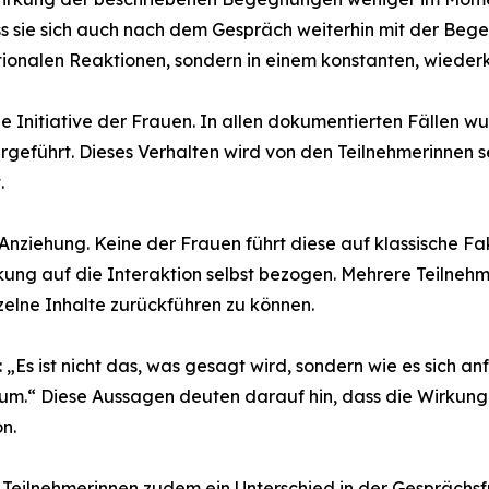
s sie sich auch nach dem Gespräch weiterhin mit der Beg
tionalen Reaktionen, sondern in einem konstanten, wieder
ge Initiative der Frauen. In allen dokumentierten Fällen
eführt. Dieses Verhalten wird von den Teilnehmerinnen se
.
 Anziehung. Keine der Frauen führt diese auf klassische F
irkung auf die Interaktion selbst bezogen. Mehrere Teilneh
zelne Inhalte zurückführen zu können.
 „Es ist nicht das, was gesagt wird, sondern wie es sich a
um.“ Diese Aussagen deuten darauf hin, dass die Wirkung
n.
Teilnehmerinnen zudem ein Unterschied in der Gesprächsf