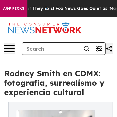
 no Proof They Exist
Fox News Goes Quiet as 'Maga Med
AGP PICKS
Rodney Smith en CDMX:
fotografía, surrealismo y
experiencia cultural